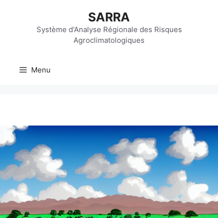
Aller
SARRA
au
contenu
Système d'Analyse Régionale des Risques
Agroclimatologiques
Menu