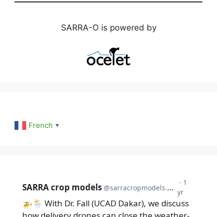
SARRA-O is powered by
French
▼