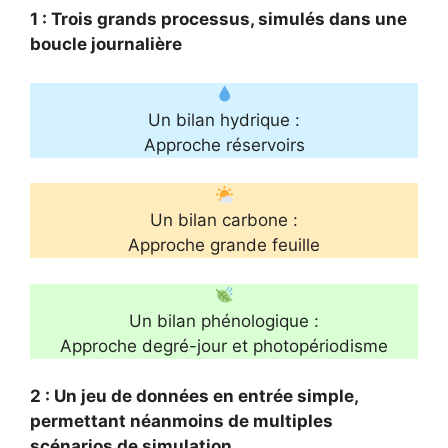
1 : Trois grands processus, simulés dans une
boucle journalière
Un bilan hydrique :
Approche réservoirs
Un bilan carbone :
Approche grande feuille
Un bilan phénologique :
Approche degré-jour et photopériodisme
2 : Un jeu de données en entrée simple,
permettant néanmoins de multiples
scénarios de simulation